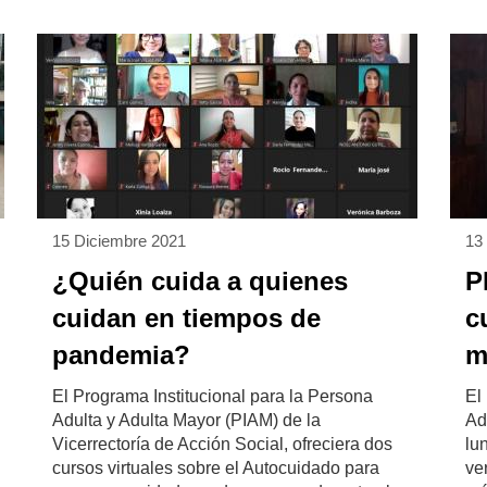
15 Diciembre 2021
13
¿Quién cuida a quienes
P
cuidan en tiempos de
c
pandemia?
m
El Programa Institucional para la Persona
El
Adulta y Adulta Mayor (PIAM) de la
Ad
Vicerrectoría de Acción Social, ofreciera dos
lu
cursos virtuales sobre el Autocuidado para
ve