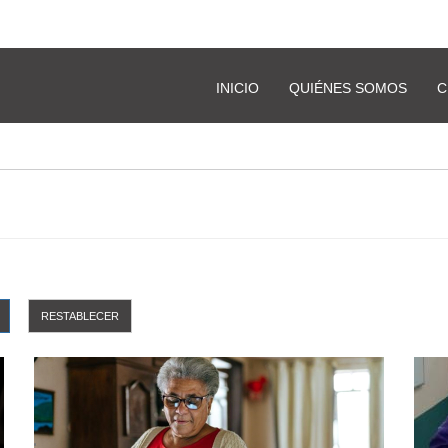
a
Youtube
Facebook
INICIO
QUIÉNES SOMOS
C
RESTABLECER