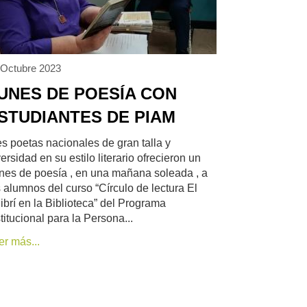
 Octubre 2023
UNES DE POESÍA CON
STUDIANTES DE PIAM
es poetas nacionales de gran talla y
ersidad en su estilo literario ofrecieron un
nes de poesía , en una mañana soleada , a
s alumnos del curso “Círculo de lectura El
librí en la Biblioteca” del Programa
titucional para la Persona...
er más...