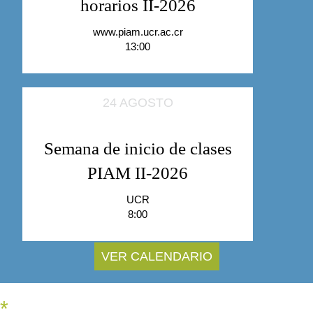
horarios II-2026
www.piam.ucr.ac.cr
13:00
24 AGOSTO
Semana de inicio de clases
PIAM II-2026
UCR
8:00
VER CALENDARIO
*