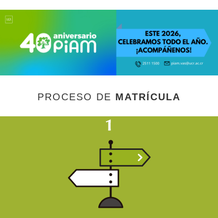
PROCESO DE
MATRÍCULA
Orientación y capacitción sobre el proceso de
matrícula