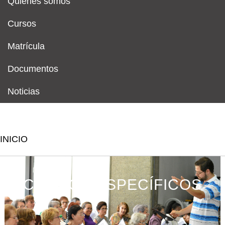
Quiénes somos
Cursos
Matrícula
Documentos
Noticias
INICIO
CURSOS ESPECÍFICOS