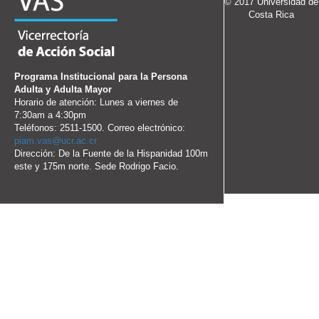
© 2017 Universidad de
Costa Rica
Programa Institucional para la Persona
Adulta y Adulta Mayor
Horario de atención: Lunes a viernes de
7:30am a 4:30pm
Teléfonos: 2511-1500. Correo electrónico:
piam.vas@ucr.ac.cr
Dirección: De la Fuente de la Hispanidad 100m
este y 175m norte. Sede Rodrigo Facio.