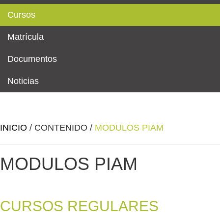
Cursos
Matrícula
Documentos
Noticias
INICIO
/
CONTENIDO
/
MODULOS PIAM
MODULOS PIAM
CURSOS REGULARES